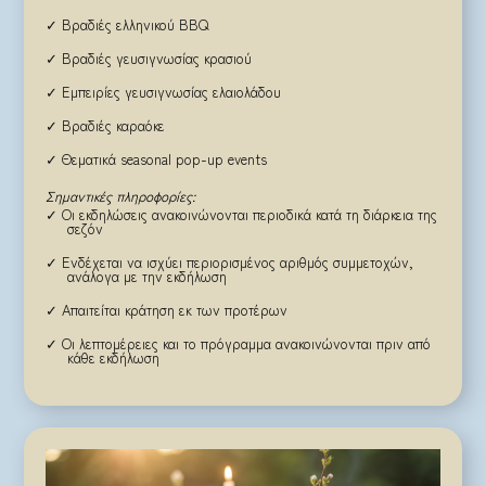
✓ Βραδιές ελληνικού BBQ
✓ Βραδιές γευσιγνωσίας κρασιού
✓ Εμπειρίες γευσιγνωσίας ελαιολάδου
✓ Βραδιές καραόκε
✓ Θεματικά seasonal pop-up events
Σημαντικές πληροφορίες:
✓ Οι εκδηλώσεις ανακοινώνονται περιοδικά κατά τη διάρκεια της
σεζόν
✓ Ενδέχεται να ισχύει περιορισμένος αριθμός συμμετοχών,
ανάλογα με την εκδήλωση
✓ Απαιτείται κράτηση εκ των προτέρων
✓ Οι λεπτομέρειες και το πρόγραμμα ανακοινώνονται πριν από
κάθε εκδήλωση