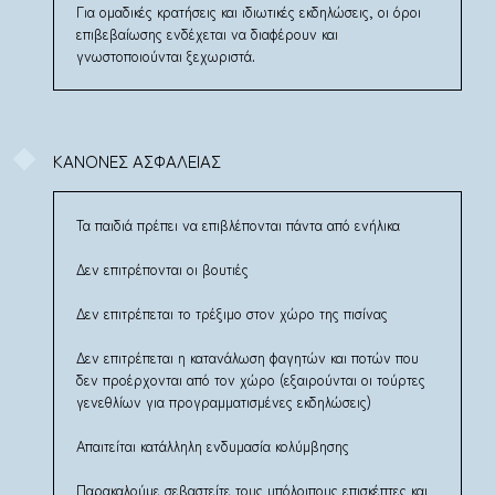
Για ομαδικές κρατήσεις και ιδιωτικές εκδηλώσεις, οι όροι
επιβεβαίωσης ενδέχεται να διαφέρουν και
γνωστοποιούνται ξεχωριστά.
ΚΑΝΟΝΕΣ ΑΣΦΑΛΕΙΑΣ
Τα παιδιά πρέπει να επιβλέπονται πάντα από ενήλικα
Δεν επιτρέπονται οι βουτιές
Δεν επιτρέπεται το τρέξιμο στον χώρο της πισίνας
Δεν επιτρέπεται η κατανάλωση φαγητών και ποτών που
δεν προέρχονται από τον χώρο (εξαιρούνται οι τούρτες
γενεθλίων για προγραμματισμένες εκδηλώσεις)
Απαιτείται κατάλληλη ενδυμασία κολύμβησης
Παρακαλούμε σεβαστείτε τους υπόλοιπους επισκέπτες και