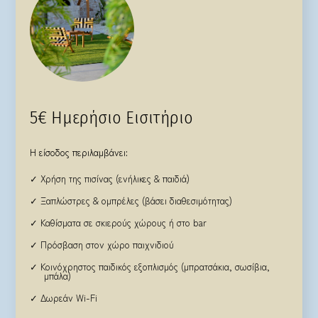
5€ Ημερήσιο Εισιτήριο
Η είσοδος περιλαμβάνει:
✓ Χρήση της πισίνας (ενήλικες & παιδιά)
✓ Ξαπλώστρες & ομπρέλες (βάσει διαθεσιμότητας)
✓ Καθίσματα σε σκιερούς χώρους ή στο bar
✓ Πρόσβαση στον χώρο παιχνιδιού
✓ Κοινόχρηστος παιδικός εξοπλισμός (μπρατσάκια, σωσίβια,
μπάλα)
✓ Δωρεάν Wi-Fi