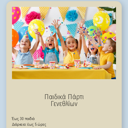
Παιδικά Πάρτι
Γενεθλίων
Έως 30 παιδιά
Διάρκεια: έως 5 ώρες