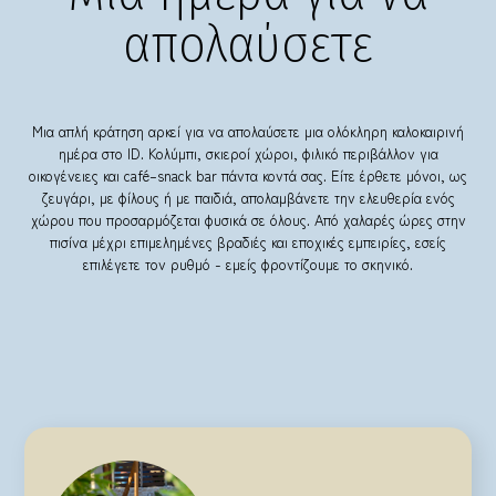
απολαύσετε
Μια απλή κράτηση αρκεί για να απολαύσετε μια ολόκληρη καλοκαιρινή
ημέρα στο ID. Κολύμπι, σκιεροί χώροι, φιλικό περιβάλλον για
οικογένειες και café–snack bar πάντα κοντά σας. Είτε έρθετε μόνοι, ως
ζευγάρι, με φίλους ή με παιδιά, απολαμβάνετε την ελευθερία ενός
χώρου που προσαρμόζεται φυσικά σε όλους. Από χαλαρές ώρες στην
πισίνα μέχρι επιμελημένες βραδιές και εποχικές εμπειρίες, εσείς
επιλέγετε τον ρυθμό - εμείς φροντίζουμε το σκηνικό.