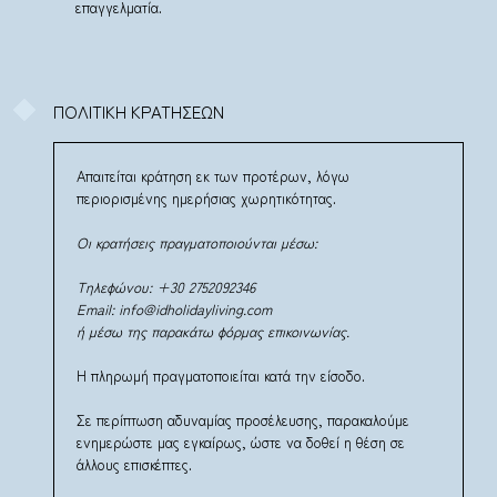
επαγγελματία.
ΠΟΛΙΤΙΚΗ ΚΡΑΤΗΣΕΩΝ
Απαιτείται κράτηση εκ των προτέρων, λόγω
περιορισμένης ημερήσιας χωρητικότητας.
Οι κρατήσεις πραγματοποιούνται μέσω:
Τηλεφώνου: +30 2752092346
Email: info@idholidayliving.com
ή μέσω της παρακάτω φόρμας επικοινωνίας.
Η πληρωμή πραγματοποιείται κατά την είσοδο.
Σε περίπτωση αδυναμίας προσέλευσης, παρακαλούμε
ενημερώστε μας εγκαίρως, ώστε να δοθεί η θέση σε
άλλους επισκέπτες.