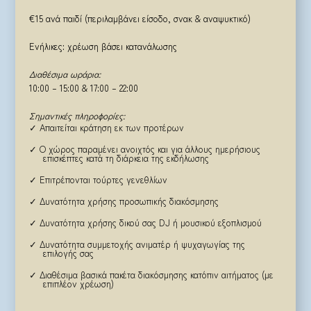
€15 ανά παιδί (περιλαμβάνει είσοδο, σνακ & αναψυκτικό)
Ενήλικες: χρέωση βάσει κατανάλωσης
Διαθέσιμα ωράρια:
10:00 – 15:00 & 17:00 – 22:00
Σημαντικές πληροφορίες:
✓ Απαιτείται κράτηση εκ των προτέρων
✓ Ο χώρος παραμένει ανοιχτός και για άλλους ημερήσιους
επισκέπτες κατά τη διάρκεια της εκδήλωσης
✓ Επιτρέπονται τούρτες γενεθλίων
✓ Δυνατότητα χρήσης προσωπικής διακόσμησης
✓ Δυνατότητα χρήσης δικού σας DJ ή μουσικού εξοπλισμού
✓ Δυνατότητα συμμετοχής ανιματέρ ή ψυχαγωγίας της
επιλογής σας
✓ Διαθέσιμα βασικά πακέτα διακόσμησης κατόπιν αιτήματος (με
επιπλέον χρέωση)