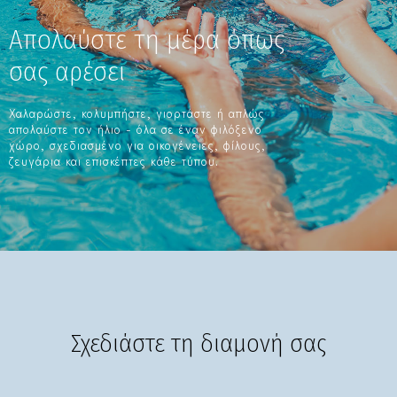
Απολαύστε τη μέρα όπως
σας αρέσει
Χαλαρώστε, κολυμπήστε, γιορτάστε ή απλώς
απολαύστε τον ήλιο - όλα σε έναν φιλόξενο
χώρο, σχεδιασμένο για οικογένειες, φίλους,
ζευγάρια και επισκέπτες κάθε τύπου.
Σχεδιάστε τη διαμονή σας