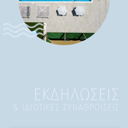
ΕΚΔΗΛΩΣΕΙΣ
& ΙΔΙΩΤΙΚΕΣ ΣΥΝΑΘΡΟΙΣΕΙΣ