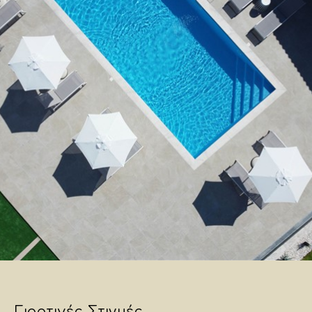
Γιορτινές Στιγμές