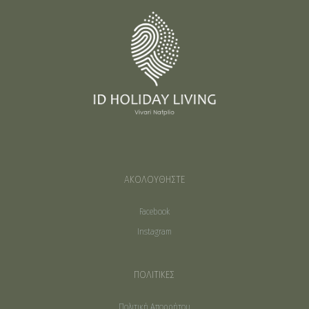
ΑΚΟΛΟΥΘΗΣΤΕ
Facebook
Instagram
ΠΟΛΙΤΙΚΕΣ
Πολιτική Απορρήτου