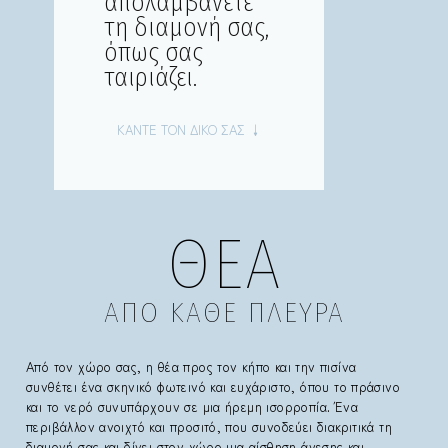
απολαμβάνετε
τη διαμονή σας,
όπως σας
ταιριάζει.
ΚΑΝΤΕ ΤΟΝ ΔΙΚΟ ΣΑΣ ↓
ΘΕΑ
ΑΠΟ ΚΑΘΕ ΠΛΕΥΡΑ
Από τον χώρο σας, η θέα προς τον κήπο και την πισίνα
συνθέτει ένα σκηνικό φωτεινό και ευχάριστο, όπου το πράσινο
και το νερό συνυπάρχουν σε μια ήρεμη ισορροπία. Ένα
περιβάλλον ανοιχτό και προσιτό, που συνοδεύει διακριτικά τη
διαμονή σας και δίνει στον χώρο μια αίσθηση άνεσης και