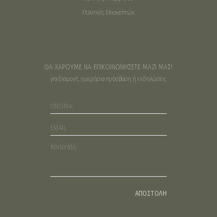
Πολιτικές Επισκεπτών
ΘΑ ΧΑΡΟΥΜΕ ΝΑ ΕΠΙΚΟΙΝΩΝΗΣΕΤΕ ΜΑΖΙ ΜΑΣ!
για διαμονή, ημερήσια πρόσβαση ή εκδηλώσεις