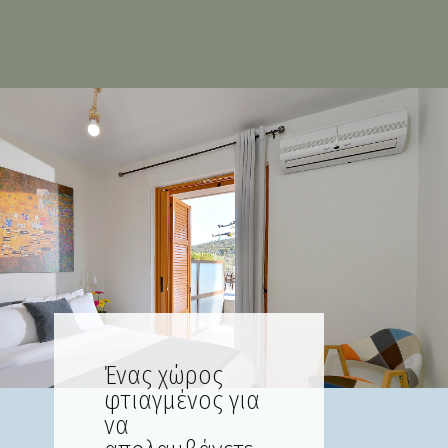
Ένας χώρος
φτιαγμένος για
να