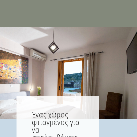
Ένας χώρος
φτιαγμένος για
να