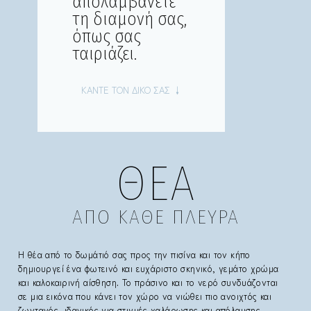
απολαμβάνετε
τη διαμονή σας,
όπως σας
ταιριάζει.
ΚΑΝΤΕ ΤΟΝ ΔΙΚΟ ΣΑΣ ↓
ΘΕΑ
ΑΠΟ ΚΑΘΕ ΠΛΕΥΡΑ
Η θέα από το δωμάτιό σας προς την πισίνα και τον κήπο
δημιουργεί ένα φωτεινό και ευχάριστο σκηνικό, γεμάτο χρώμα
και καλοκαιρινή αίσθηση. Το πράσινο και το νερό συνδυάζονται
σε μια εικόνα που κάνει τον χώρο να νιώθει πιο ανοιχτός και
ζωντανός, ιδανικός για στιγμές χαλάρωσης και απόλαυσης.