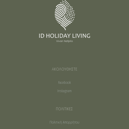
ΑΚΟΛΟΥΘΗΣΤΕ
Facebook
Instagram
ΠΟΛΙΤΙΚΕΣ
Πολιτική Απορρήτου