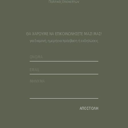
Πολιτικές Επισκεπτών
ΘΑ ΧΑΡΟΥΜΕ ΝΑ ΕΠΙΚΟΙΝΩΝΗΣΕΤΕ ΜΑΖΙ ΜΑΣ!
για διαμονή, ημερήσια πρόσβαση ή εκδηλώσεις